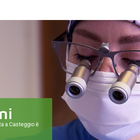
ni
ta a Casteggio è