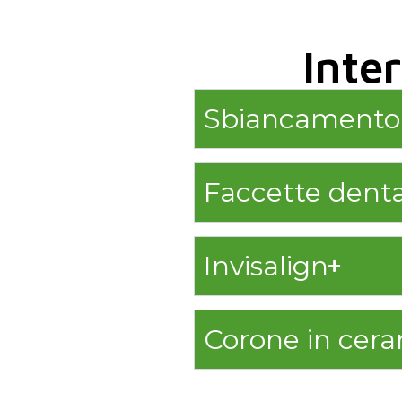
Inter
Sbiancamento 
Faccette denta
Invisalign
Corone in cer