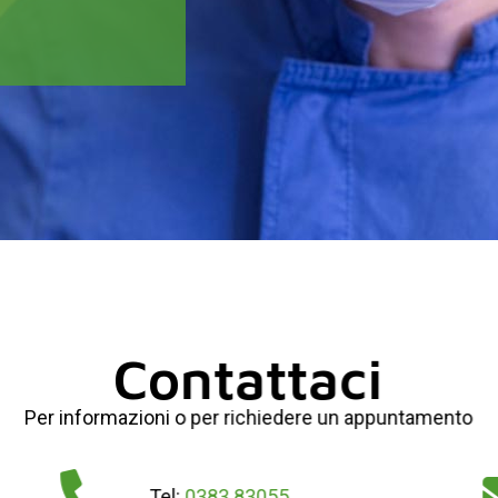
Contattaci
Per informazioni o per richiedere un appuntamento
Tel:
0383.83055