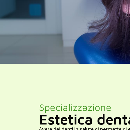
Specializzazione
Estetica dent
Avere dei denti in salute ci permette di