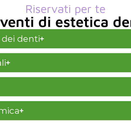
Riservati per te
venti di estetica de
dei denti
li
amica