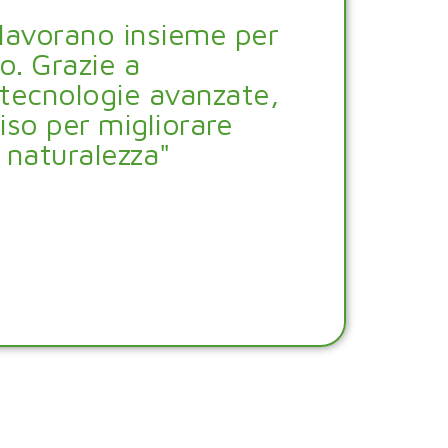
 lavorano insieme per
so. Grazie a
 tecnologie avanzate,
so per migliorare
 naturalezza"