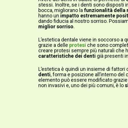
stessi. Inoltre, se i denti sono disposti 
bocca, migliorano la
funzionalità della
hanno un
impatto estremamente posit
dando fiducia al nostro sorriso. Possi
miglior sorriso
.
L’estetica dentale viene in soccorso a q
grazie a delle
protesi
che sono completam
creare protesi sempre più naturali che 
caratteristiche dei denti
già presenti i
L’estetica è quindi un insieme di fattor
denti
, forma e posizione all’interno del 
elemento può essere modificato grazie
non invasivi e, uno dei più comuni, è lo
s