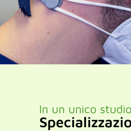
In un unico studi
Specializzazi