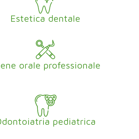
Estetica dentale
iene orale professionale
dontoiatria pediatrica