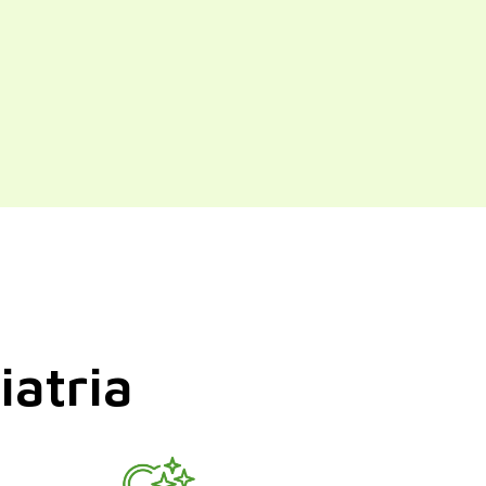
iatria