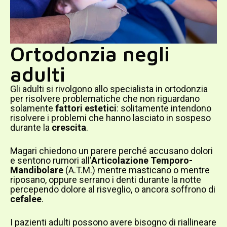
Ortodonzia negli
adulti
Gli adulti si rivolgono allo specialista in ortodonzia
per risolvere problematiche che non riguardano
solamente
fattori estetici
: solitamente intendono
risolvere i problemi che hanno lasciato in sospeso
durante la
crescita
.
Magari chiedono un parere perché accusano dolori
e sentono rumori all’
Articolazione Temporo-
Mandibolare
(A.T.M.) mentre masticano o mentre
riposano, oppure serrano i denti durante la notte
percependo dolore al risveglio, o ancora soffrono di
cefalee
.
I pazienti adulti possono avere bisogno di riallineare