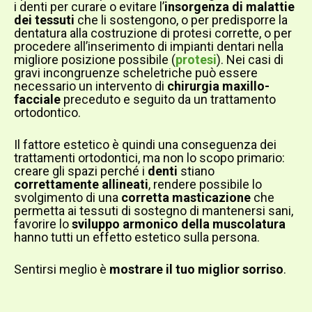
i denti per curare o evitare l’
insorgenza di malattie
dei tessuti
che li sostengono, o per predisporre la
dentatura alla costruzione di protesi corrette, o per
procedere all’inserimento di impianti dentari nella
migliore posizione possibile (
protesi
). Nei casi di
gravi incongruenze scheletriche può essere
necessario un intervento di
chirurgia maxillo-
facciale
preceduto e seguito da un trattamento
ortodontico.
Il fattore estetico è quindi una conseguenza dei
trattamenti ortodontici, ma non lo scopo primario:
creare gli spazi perché i
denti
stiano
correttamente allineati
, rendere possibile lo
svolgimento di una
corretta masticazione
che
permetta ai tessuti di sostegno di mantenersi sani,
favorire lo
sviluppo armonico della muscolatura
hanno tutti un effetto estetico sulla persona.
Sentirsi meglio è
mostrare il tuo miglior sorriso
.