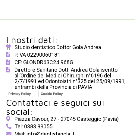
I nostri dati:
Studio dentistico Dottor Gola Andrea
P.IVA 02290060181
CF: GLONDR63C24I968G
Direttore Sanitario Dott. Andrea Gola iscritto
all’Ordine dei Medici Chirurghi n°6196 del
2/7/1991 ed Odontoiatri n°325 del 25/09/1991,
entrambi della Provincia di PAVIA
-
Privacy Policy
Cookie Policy
Contattaci e seguici sui
social:
Piazza Cavour, 27 - 27045 Casteggio (Pavia)
Tel: 0383.83055
Mail: info@dentistagola.it