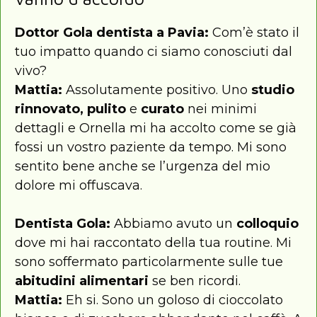
Dottor Gola dentista a Pavia:
Com’è stato il
tuo impatto quando ci siamo conosciuti dal
vivo?
Mattia:
Assolutamente positivo. Uno
studio
rinnovato, pulito
e
curato
nei minimi
dettagli e Ornella mi ha accolto come se già
fossi un vostro paziente da tempo. Mi sono
sentito bene anche se l’urgenza del mio
dolore mi offuscava.
Dentista Gola:
Abbiamo avuto un
colloquio
dove mi hai raccontato della tua routine. Mi
sono soffermato particolarmente sulle tue
abitudini alimentari
se ben ricordi.
Mattia:
Eh si. Sono un goloso di cioccolato