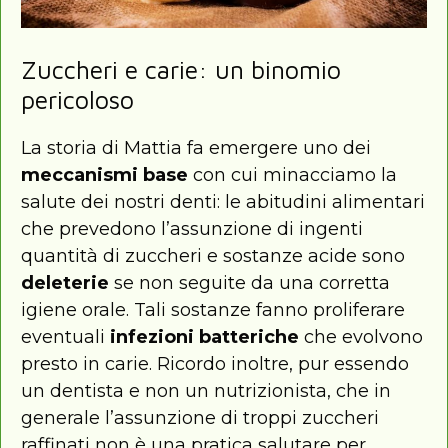
Zuccheri e carie: un binomio
pericoloso
La storia di Mattia fa emergere uno dei
meccanismi base
con cui minacciamo la
salute dei nostri denti: le abitudini alimentari
che prevedono l’assunzione di ingenti
quantità di zuccheri e sostanze acide sono
deleterie
se non seguite da una corretta
igiene orale. Tali sostanze fanno proliferare
eventuali
infezioni batteriche
che evolvono
presto in carie. Ricordo inoltre, pur essendo
un dentista e non un nutrizionista, che in
generale l’assunzione di troppi zuccheri
raffinati non è una pratica salutare per