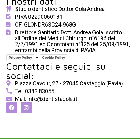
I nostri dati:
Studio dentistico Dottor Gola Andrea
P.IVA 02290060181
CF: GLONDR63C24I968G
Direttore Sanitario Dott. Andrea Gola iscritto
all’Ordine dei Medici Chirurghi n°6196 del
2/7/1991 ed Odontoiatri n°325 del 25/09/1991,
entrambi della Provincia di PAVIA
-
Privacy Policy
Cookie Policy
Contattaci e seguici sui
social:
Piazza Cavour, 27 - 27045 Casteggio (Pavia)
Tel: 0383.83055
Mail: info@dentistagola.it