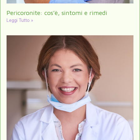
Pericoronite: cos’è, sintomi e rimedi
Leggi Tutto »