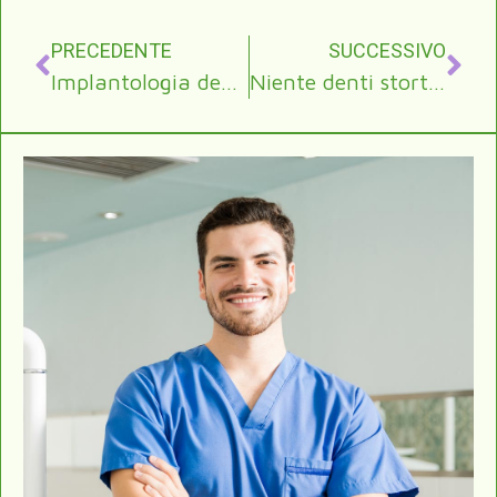
PRECEDENTE
SUCCESSIVO
Implantologia dentale: vantaggi e controindicazioni
Niente denti storti su Youtube