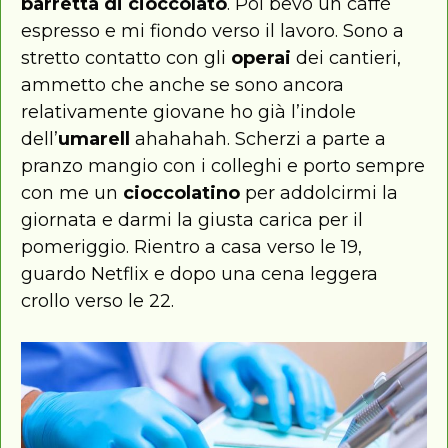
barretta di cioccolato
. Poi bevo un caffè
espresso e mi fiondo verso il lavoro. Sono a
stretto contatto con gli
operai
dei cantieri,
ammetto che anche se sono ancora
relativamente giovane ho già l’indole
dell’
umarell
ahahahah. Scherzi a parte a
pranzo mangio con i colleghi e porto sempre
con me un
cioccolatino
per addolcirmi la
giornata e darmi la giusta carica per il
pomeriggio. Rientro a casa verso le 19,
guardo Netflix e dopo una cena leggera
crollo verso le 22.