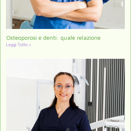
Osteoporosi e denti: quale relazione
Leggi Tutto »