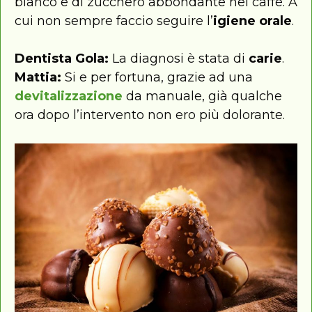
bianco e di zucchero abbondante nel caffè. A
cui non sempre faccio seguire l’
igiene orale
.
Dentista Gola:
La diagnosi è stata di
carie
.
Mattia:
Si e per fortuna, grazie ad una
devitalizzazione
da manuale, già qualche
ora dopo l’intervento non ero più dolorante.