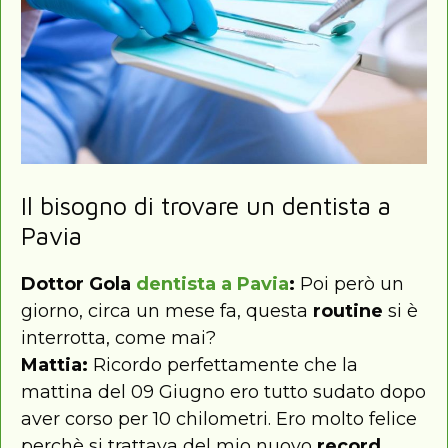
Il bisogno di trovare un dentista a
Pavia
Dottor Gola
dentista a Pavia
:
Poi però un
giorno, circa un mese fa, questa
routine
si è
interrotta, come mai?
Mattia:
Ricordo perfettamente che la
mattina del 09 Giugno ero tutto sudato dopo
aver corso per 10 chilometri. Ero molto felice
perchè si trattava del mio nuovo
record