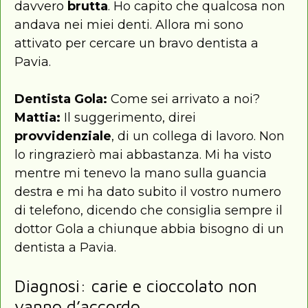
davvero
brutta
. Ho capito che qualcosa non
andava nei miei denti. Allora mi sono
attivato per cercare un bravo dentista a
Pavia.
Dentista Gola:
Come sei arrivato a noi?
Mattia:
Il suggerimento, direi
provvidenziale
, di un collega di lavoro. Non
lo ringrazierò mai abbastanza. Mi ha visto
mentre mi tenevo la mano sulla guancia
destra e mi ha dato subito il vostro numero
di telefono, dicendo che consiglia sempre il
dottor Gola a chiunque abbia bisogno di un
dentista a Pavia.
Diagnosi: carie e cioccolato non
vanno d’accordo