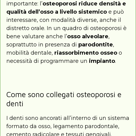
importante: l’
osteoporosi riduce densità e
qualità dell’osso a livello sistemico
e può
interessare, con modalità diverse, anche il
distretto orale. In un quadro di osteoporosi è
bene valutare anche l’
osso alveolare
,
soprattutto in presenza di
parodontite
,
mobilità dentale,
riassorbimento osseo
o
necessità di programmare un
impianto
.
Come sono collegati osteoporosi e
denti
I denti sono ancorati all’interno di un sistema
formato da osso, legamento parodontale,
cemento radicolare e tessuti gengivali.