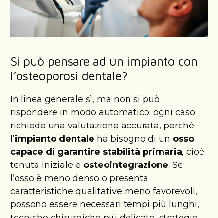
Si può pensare ad un impianto con
l’osteoporosi dentale?
In linea generale sì, ma non si può
rispondere in modo automatico: ogni caso
richiede una valutazione accurata, perché
l’
impianto dentale
ha bisogno di un
osso
capace di garantire stabilità primaria
, cioè
tenuta iniziale e
osteointegrazione
. Se
l’osso è meno denso o presenta
caratteristiche qualitative meno favorevoli,
possono essere necessari tempi più lunghi,
tecniche chirurgiche più delicate, strategie