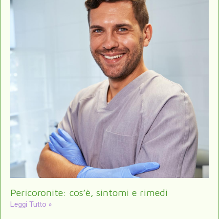
Pericoronite: cos’è, sintomi e rimedi
Leggi Tutto »