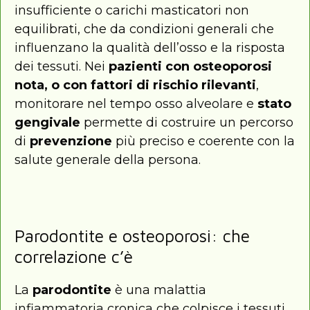
insufficiente o carichi masticatori non
equilibrati, che da condizioni generali che
influenzano la qualità dell’osso e la risposta
dei tessuti. Nei
pazienti con osteoporosi
nota, o con fattori di rischio rilevanti
,
monitorare nel tempo osso alveolare e
stato
gengivale
permette di costruire un percorso
di
prevenzione
più preciso e coerente con la
salute generale della persona.
Parodontite e osteoporosi: che
correlazione c’è
La
parodontite
è una malattia
infiammatoria cronica che colpisce i tessuti