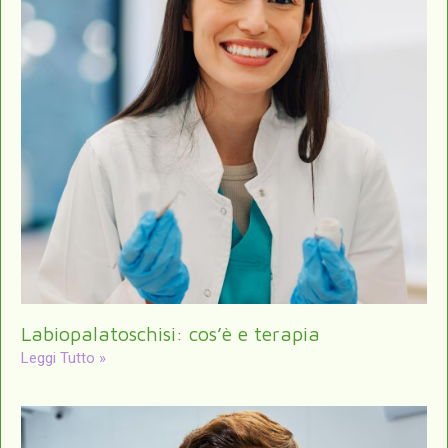
Labiopalatoschisi: cos’è e terapia
Leggi Tutto »