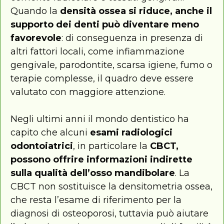
Quando la
densità ossea si riduce, anche il
supporto dei denti può diventare meno
favorevole
: di conseguenza in presenza di
altri fattori locali, come infiammazione
gengivale, parodontite, scarsa igiene, fumo o
terapie complesse, il quadro deve essere
valutato con maggiore attenzione.
Negli ultimi anni il mondo dentistico ha
capito che alcuni
esami radiologici
odontoiatrici
, in particolare la
CBCT,
possono offrire informazioni indirette
sulla qualità dell’osso mandibolare
. La
CBCT non sostituisce la densitometria ossea,
che resta l’esame di riferimento per la
diagnosi di osteoporosi, tuttavia può aiutare