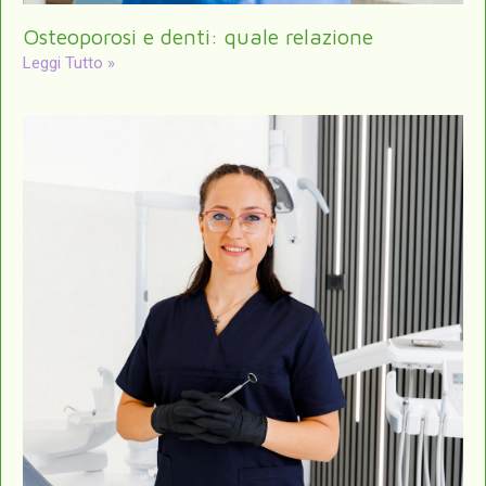
Osteoporosi e denti: quale relazione
Leggi Tutto »