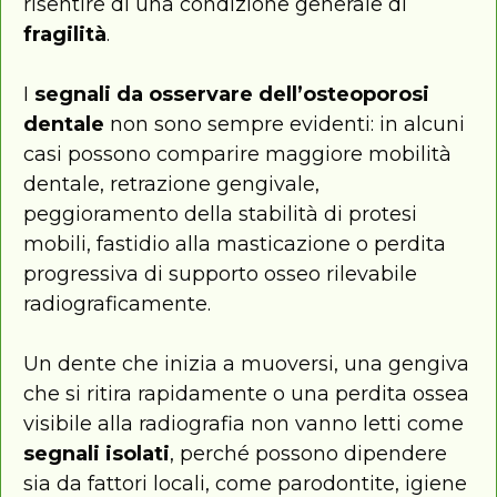
risentire di una condizione generale di
fragilità
.
I
segnali da osservare
dell’osteoporosi
dentale
non sono sempre evidenti: in alcuni
casi possono comparire maggiore mobilità
dentale, retrazione gengivale,
peggioramento della stabilità di protesi
mobili, fastidio alla masticazione o perdita
progressiva di supporto osseo rilevabile
radiograficamente.
Un dente che inizia a muoversi, una gengiva
che si ritira rapidamente o una perdita ossea
visibile alla radiografia non vanno letti come
segnali isolati
, perché possono dipendere
sia da fattori locali, come parodontite, igiene