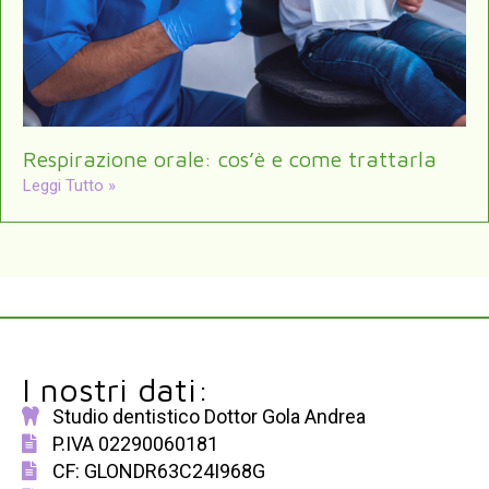
Respirazione orale: cos’è e come trattarla
Leggi Tutto »
I nostri dati:
Studio dentistico Dottor Gola Andrea
P.IVA 02290060181
CF: GLONDR63C24I968G