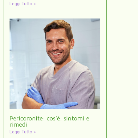
Leggi Tutto »
Pericoronite: cos’è, sintomi e
rimedi
Leggi Tutto »