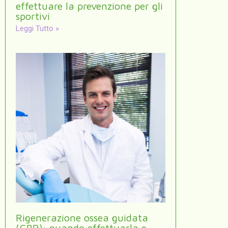
effettuare la prevenzione per gli
sportivi
Leggi Tutto »
Rigenerazione ossea guidata
(GBR): quando effettuarla e