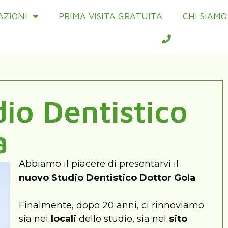
AZIONI
PRIMA VISITA GRATUITA
CHI SIAMO
io Dentistico
a
Abbiamo il piacere di presentarvi il
nuovo Studio Dentistico Dottor Gola
.
Finalmente, dopo 20 anni, ci rinnoviamo
sia nei
locali
dello studio, sia nel
sito