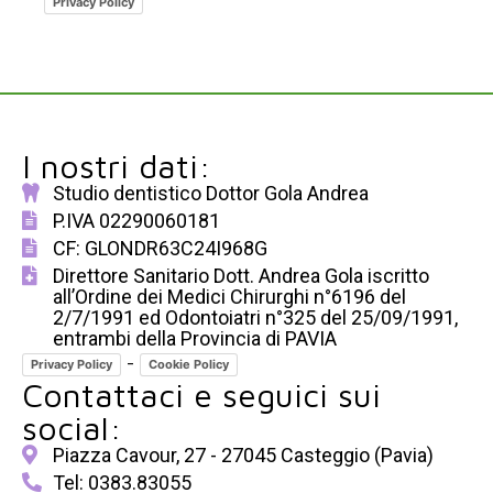
Privacy Policy
I nostri dati:
Studio dentistico Dottor Gola Andrea
P.IVA 02290060181
CF: GLONDR63C24I968G
Direttore Sanitario Dott. Andrea Gola iscritto
all’Ordine dei Medici Chirurghi n°6196 del
2/7/1991 ed Odontoiatri n°325 del 25/09/1991,
entrambi della Provincia di PAVIA
-
Privacy Policy
Cookie Policy
Contattaci e seguici sui
social:
Piazza Cavour, 27 - 27045 Casteggio (Pavia)
Tel: 0383.83055