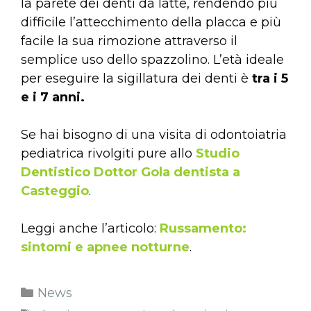
la parete dei denti da latte, rendendo più
difficile l’attecchimento della placca e più
facile la sua rimozione attraverso il
semplice uso dello spazzolino. L’età ideale
per eseguire la sigillatura dei denti è
tra i 5
e i 7 anni.
Se hai bisogno di una visita di odontoiatria
pediatrica rivolgiti pure allo
Studio
Dentistico Dottor Gola dentista a
Casteggio
.
Leggi anche l’articolo:
Russamento:
sintomi e apnee notturne
.
News