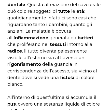
dentale
. Questa alterazione del cavo orale
può colpire soggetti di
tutte
le
età
:
quotidianamente infatti ci sono casi che
riguardano tanto i bambini, quanto gli
anziani. La malattia è dovuta
all’
infiammazione
generata da
batteri
che proliferano nei
tessuti
intorno alla
radice
. Il tutto diventa palesemente
visibile all’esterno sia attraverso un
rigonfiamento
della guancia in
corrispondenza dell’ascesso, sia vicino al
dente dove si vede una
fistola
di colore
bianco.
All’interno di quest’ultima si accumula il
pus
, ovvero una sostanza liquida di colore