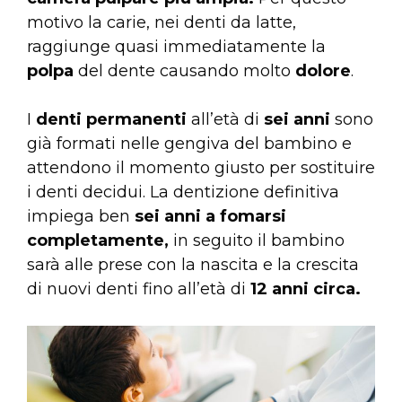
motivo la carie, nei denti da latte,
raggiunge quasi immediatamente la
polpa
del dente causando molto
dolore
.
I
denti permanenti
all’età di
sei anni
sono
già formati nelle gengiva del bambino e
attendono il momento giusto per sostituire
i denti decidui. La dentizione definitiva
impiega ben
sei anni a fomarsi
completamente,
in seguito il bambino
sarà alle prese con la nascita e la crescita
di nuovi denti fino all’età di
12 anni circa.