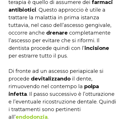
terapia è quello di assumere dei
farmaci
antibiotici
. Questo approccio è utile a
trattare la malattia in prima istanza
tuttavia, nel caso dell’ascesso gengivale,
occorre anche
drenare
completamente
l’ascesso per evitare che si riformi. Il
dentista procede quindi con l’
incisione
per estrarre tutto il pus.
Di fronte ad un ascesso periapicale si
procede
devitalizzando
il dente,
rimuovendo nel contempo la
polpa
infetta
. Il passo successivo è l’otturazione
e l’eventuale ricostruzione dentale. Quindi
i trattamenti sono pertinenti
all’
endodonzia
.