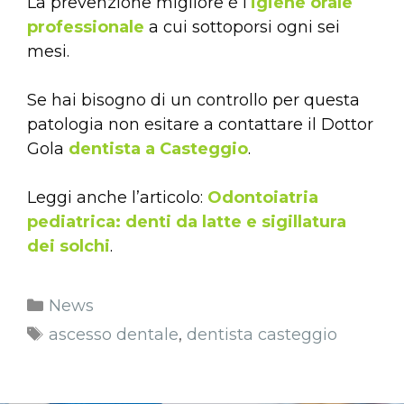
La prevenzione migliore è l’
igiene orale
professionale
a cui sottoporsi ogni sei
mesi.
Se hai bisogno di un controllo per questa
patologia non esitare a contattare il Dottor
Gola
dentista a Casteggio
.
Leggi anche l’articolo:
Odontoiatria
pediatrica: denti da latte e sigillatura
dei solchi
.
News
ascesso dentale
,
dentista casteggio