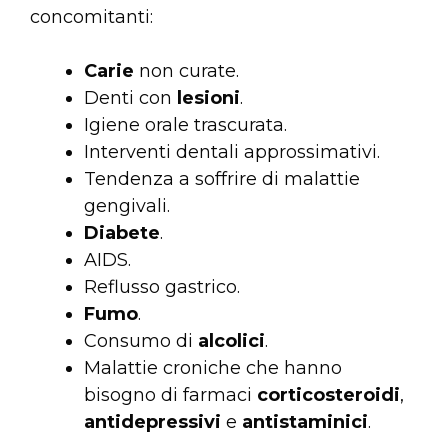
concomitanti:
Carie
non curate.
Denti con
lesioni
.
Igiene orale trascurata.
Interventi dentali approssimativi.
Tendenza a soffrire di malattie
gengivali.
Diabete
.
AIDS.
Reflusso gastrico.
Fumo
.
Consumo di
alcolici
.
Malattie croniche che hanno
bisogno di farmaci
corticosteroidi
,
antidepressivi
e
antistaminici
.