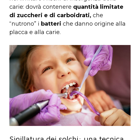
carie: dovrà contenere
quantità limitate
di zuccheri e di carboidrati,
che
“nutrono” i
batteri
che danno origine alla
placca e alla carie.
Sigillatura dei solchi: una tecnica