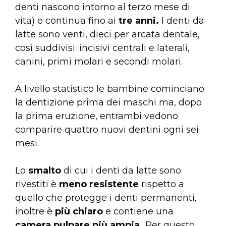
denti nascono intorno al terzo mese di
vita) e continua fino ai
tre anni.
I denti da
latte sono venti, dieci per arcata dentale,
così suddivisi: incisivi centrali e laterali,
canini, primi molari e secondi molari.
A livello statistico le bambine cominciano
la dentizione prima dei maschi ma, dopo
la prima eruzione, entrambi vedono
comparire quattro nuovi dentini ogni sei
mesi.
Lo
smalto
di cui i denti da latte sono
rivestiti è
meno resistente
rispetto a
quello che protegge i denti permanenti,
inoltre è
più chiaro
e contiene una
camera pulpare più ampia.
Per questo