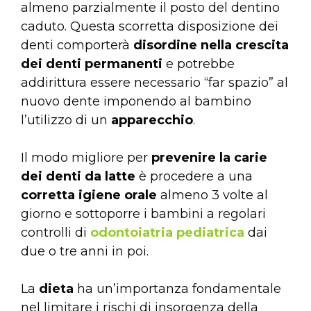
almeno parzialmente il posto del dentino
caduto. Questa scorretta disposizione dei
denti comporterà
disordine nella crescita
dei denti permanenti
e potrebbe
addirittura essere necessario “far spazio” al
nuovo dente imponendo al bambino
l’utilizzo di un
apparecchio
.
Il modo migliore per
prevenire la carie
dei denti da latte
è procedere a una
corretta igiene orale
almeno 3 volte al
giorno e sottoporre i bambini a regolari
controlli di
odontoiatria pediatrica
dai
due o tre anni in poi.
La
dieta
ha un’importanza fondamentale
nel limitare i rischi di insorgenza della