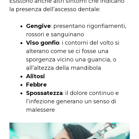
Esistono anche altri sintomi che indicano
la presenza dell’ascesso dentale:
Gengive
: presentano rigonfiamenti,
rossori e sanguinano
Viso gonfio
: i contorni del volto si
alterano come se ci fosse una
sporgenza vicino una guancia, o
all’altezza della mandibola
Alitosi
Febbre
Spossatezza
: il dolore continuo e
l’infezione generano un senso di
malessere