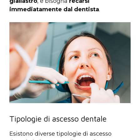
giallastro
, e bisogna
recarsi
immediatamente dal
dentista
.
Tipologie di ascesso dentale
Esistono diverse tipologie di ascesso