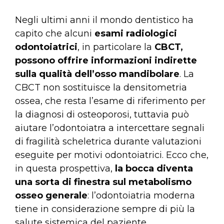
Negli ultimi anni il mondo dentistico ha
capito che alcuni
esami radiologici
odontoiatrici
, in particolare la
CBCT,
possono offrire informazioni indirette
sulla qualità dell’osso mandibolare
. La
CBCT non sostituisce la densitometria
ossea, che resta l’esame di riferimento per
la diagnosi di osteoporosi, tuttavia può
aiutare l’odontoiatra a intercettare segnali
di fragilità scheletrica durante valutazioni
eseguite per motivi odontoiatrici. Ecco che,
in questa prospettiva,
la bocca diventa
una sorta di finestra sul metabolismo
osseo generale
: l’odontoiatria moderna
tiene in considerazione sempre di più la
salute sistemica del paziente.