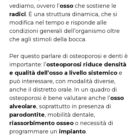
vediamo, ovvero l’
osso
che sostiene le
radici
. È una struttura dinamica, che si
modifica nel tempo e risponde alle
condizioni generali dell’organismo oltre
che agli stimoli della bocca.
Per questo parlare di osteoporosi e denti è
importante: l’
osteoporosi riduce densità
e qualità dell’osso a livello sistemico
e
può interessare, con modalità diverse,
anche il distretto orale. In un quadro di
osteoporosi è bene valutare anche l’
osso
alveolare
, soprattutto in presenza di
parodontite
, mobilità dentale,
riassorbimento osseo
o necessità di
programmare un
impianto
.