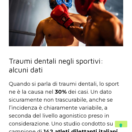
Traumi dentali negli sportivi:
alcuni dati
Quando si parla di traumi dentali, lo sport
ne è la causa nel
30%
dei casi. Un dato
sicuramente non trascurabile, anche se
l’incidenza è chiaramente variabile, a
seconda del livello agonistico preso in
considerazione. Uno studio condotto su un
campione di
142 atleti dilettanti italiani