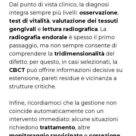
Dal punto di vista clinico, la diagnosi
integra sempre più livelli:
osservazione
,
test di vitalità
,
valutazione dei tessuti
gengivali
e
lettura radiografica
. La
radiografia endorale
è spesso il primo
passaggio, ma non sempre consente di
comprendere la
tridimensionalità
del
difetto; per questo, in casi selezionati, la
CBCT
può offrire informazioni decisive su
estensione, pareti residue e vicinanza a
strutture critiche.
Infine, ricordiamoci che la gestione non
coincide automaticamente con un
intervento immediato: alcune situazioni
richiedono
trattamento
, altre
monitoraggio ravvicinato
e
correzione