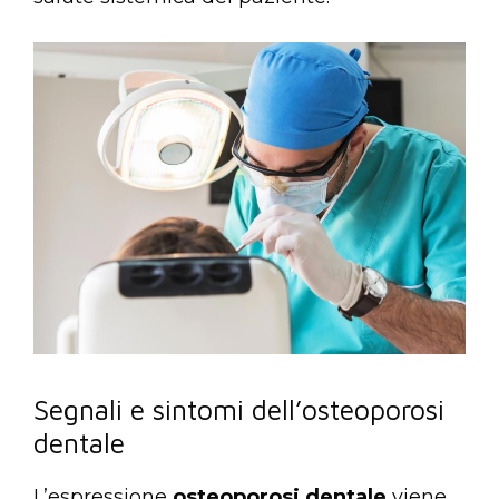
Segnali e sintomi dell’osteoporosi
dentale
L’espressione
osteoporosi dentale
viene