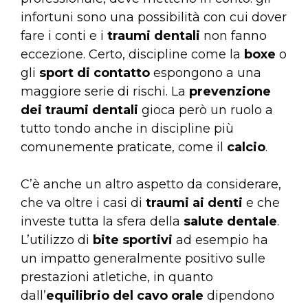
infortuni sono una possibilità con cui dover
fare i conti e i
traumi dentali
non fanno
eccezione. Certo, discipline come la
boxe
o
gli
sport di contatto
espongono a una
maggiore serie di rischi. La
prevenzione
dei traumi dentali
gioca però un ruolo a
tutto tondo anche in discipline più
comunemente praticate, come il
calcio
.
C’è anche un altro aspetto da considerare,
che va oltre i casi di
traumi ai denti
e che
investe tutta la sfera della
salute dentale
.
L’utilizzo di
bite sportivi
ad esempio ha
un impatto generalmente positivo sulle
prestazioni atletiche, in quanto
dall’
equilibrio del cavo orale
dipendono