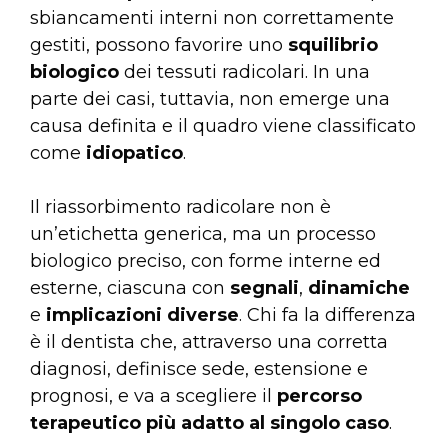
sbiancamenti interni non correttamente
gestiti, possono favorire uno
squilibrio
biologico
dei tessuti radicolari. In una
parte dei casi, tuttavia, non emerge una
causa definita e il quadro viene classificato
come
idiopatico
.
Il riassorbimento radicolare non è
un’etichetta generica, ma un processo
biologico preciso, con forme interne ed
esterne, ciascuna con
segnali
,
dinamiche
e
implicazioni
diverse
. Chi fa la differenza
è il dentista che, attraverso una corretta
diagnosi, definisce sede, estensione e
prognosi, e va a scegliere il
percorso
terapeutico più adatto al singolo caso
.