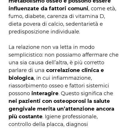
metabolismo osseo e possono essere
influenzate da fattori comuni
, come età,
fumo, diabete, carenza di vitamina D,
dieta povera di calcio, sedentarietà e
predisposizione individuale.
La relazione non va letta in modo
semplicistico: non possiamo affermare che
una sia causa dell’altra, è più corretto
parlare di una
correlazione clinica e
biologica
, in cui infiammazione,
riassorbimento osseo e fattori sistemici
possono
interagire
. Questo significa che
nei pazienti con osteoporosi la salute
gengivale merita un’attenzione ancora
più costante
. Igiene professionale,
controllo della placca, diagnosi