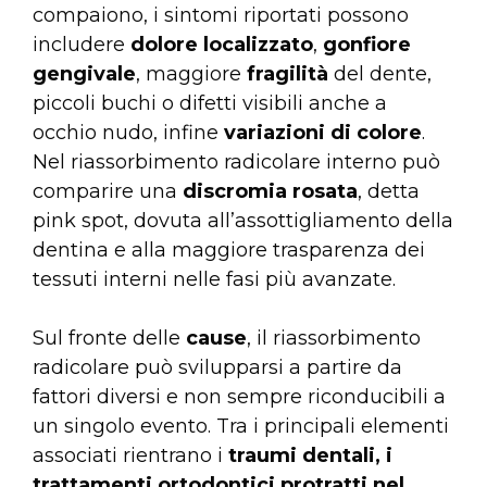
compaiono, i sintomi riportati possono
includere
dolore localizzato
,
gonfiore
gengivale
, maggiore
fragilità
del dente,
piccoli buchi o difetti visibili anche a
occhio nudo, infine
variazioni di colore
.
Nel riassorbimento radicolare interno può
comparire una
discromia rosata
, detta
pink spot, dovuta all’assottigliamento della
dentina e alla maggiore trasparenza dei
tessuti interni nelle fasi più avanzate.
Sul fronte delle
cause
, il riassorbimento
radicolare può svilupparsi a partire da
fattori diversi e non sempre riconducibili a
un singolo evento. Tra i principali elementi
associati rientrano i
traumi dentali, i
trattamenti ortodontici protratti nel