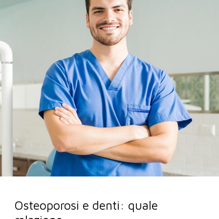
Osteoporosi e denti: quale