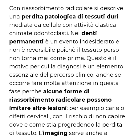
Con riassorbimento radicolare si descrive
una
perdita patologica di tessuti duri
mediata da cellule con attività clastica
chimate odontoclasti. Nei
denti
permanenti
è un evento indesiderato e
non è reversibile poichè il tessuto perso
non torna mai come prima. Questo è il
motivo per cui la diagnosi è un elemento
essenziale del percorso clinico, anche se
occorre fare molta attenzione in questa
fase perché
alcune forme di
riassorbimento radicolare possono
imitare altre lesioni
: per esempio carie o
difetti cervicali, con il rischio di non capire
dove e come stia progredendo la perdita
di tessuto. L’
imaging
serve anche a