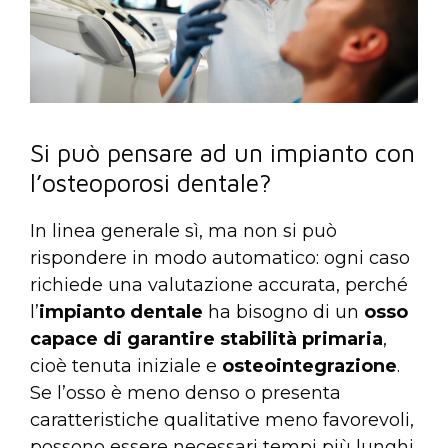
Si può pensare ad un impianto con
l’osteoporosi dentale?
In linea generale sì, ma non si può
rispondere in modo automatico: ogni caso
richiede una valutazione accurata, perché
l’
impianto dentale
ha bisogno di un
osso
capace di garantire stabilità primaria
,
cioè tenuta iniziale e
osteointegrazione
.
Se l’osso è meno denso o presenta
caratteristiche qualitative meno favorevoli,
possono essere necessari tempi più lunghi,