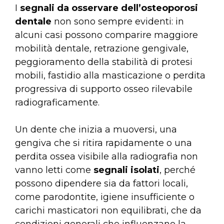
I
segnali da osservare
dell’osteoporosi
dentale
non sono sempre evidenti: in
alcuni casi possono comparire maggiore
mobilità dentale, retrazione gengivale,
peggioramento della stabilità di protesi
mobili, fastidio alla masticazione o perdita
progressiva di supporto osseo rilevabile
radiograficamente.
Un dente che inizia a muoversi, una
gengiva che si ritira rapidamente o una
perdita ossea visibile alla radiografia non
vanno letti come
segnali isolati
, perché
possono dipendere sia da fattori locali,
come parodontite, igiene insufficiente o
carichi masticatori non equilibrati, che da
condizioni generali che influenzano la