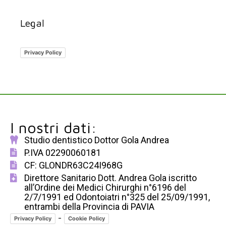
Legal
Privacy Policy
I nostri dati:
Studio dentistico Dottor Gola Andrea
P.IVA 02290060181
CF: GLONDR63C24I968G
Direttore Sanitario Dott. Andrea Gola iscritto
all’Ordine dei Medici Chirurghi n°6196 del
2/7/1991 ed Odontoiatri n°325 del 25/09/1991,
entrambi della Provincia di PAVIA
-
Privacy Policy
Cookie Policy