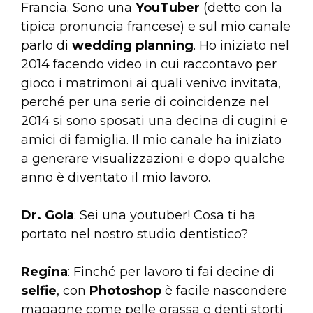
Francia. Sono una
YouTuber
(detto con la
tipica pronuncia francese) e sul mio canale
parlo di
wedding planning
. Ho iniziato nel
2014 facendo video in cui raccontavo per
gioco i matrimoni ai quali venivo invitata,
perché per una serie di coincidenze nel
2014 si sono sposati una decina di cugini e
amici di famiglia. Il mio canale ha iniziato
a generare visualizzazioni e dopo qualche
anno è diventato il mio lavoro.
Dr. Gola
: Sei una youtuber! Cosa ti ha
portato nel nostro studio dentistico?
Regina
: Finché per lavoro ti fai decine di
selfie
, con
Photoshop
è facile nascondere
magagne come pelle grassa o denti storti