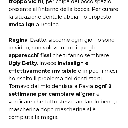
troppo vicini
, per colpa del poco spazio
presente all’interno della bocca. Per curare
la situazione dentale abbiamo proposto
Invisalign
a Regina.
Regina
: Esatto: siccome ogni giorno sono
in video, non volevo uno di quegli
apparecchi fissi
che ti fanno sembrare
Ugly Betty
. Invece
Invisalign è
effettivamente invisibile
e in pochi mesi
ho risolto il problema dei denti storti.
Tornavo dal mio dentista a Pavia
ogni 2
settimane per cambiare aligner
e
verificare che tutto stesse andando bene, e
mascherina dopo mascherina si è
compiuta la magia.