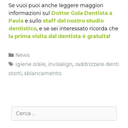
Se vuoi puoi anche leggere maggiori
informazioni sul
Dottor Gola Dentista a
Pavia
e sullo
staff del nostro studio
dentistico
, e se sei interessato ricorda che
la prima visita dal dentista è gratuita
!
News
igiene orale
,
invisalign
,
raddrizzare denti
storti
,
sbiancamento