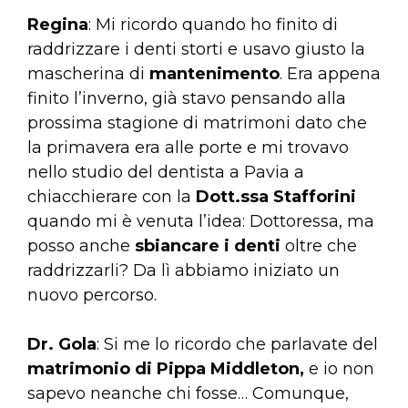
Regina
: Mi ricordo quando ho finito di
raddrizzare i denti storti e usavo giusto la
mascherina di
mantenimento
. Era appena
finito l’inverno, già stavo pensando alla
prossima stagione di matrimoni dato che
la primavera era alle porte e mi trovavo
nello studio del dentista a Pavia a
chiacchierare con la
Dott.ssa Stafforini
quando mi è venuta l’idea: Dottoressa, ma
posso anche
sbiancare i denti
oltre che
raddrizzarli? Da lì abbiamo iniziato un
nuovo percorso.
Dr. Gola
: Si me lo ricordo che parlavate del
matrimonio di Pippa Middleton,
e io non
sapevo neanche chi fosse… Comunque,