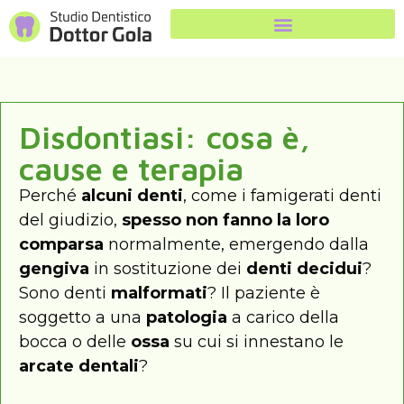
Disdontiasi: cosa è,
cause e terapia
Perché
alcuni denti
, come i famigerati denti
del giudizio,
spesso non fanno la loro
comparsa
normalmente, emergendo dalla
gengiva
in sostituzione dei
denti decidui
?
Sono denti
malformati
? Il paziente è
soggetto a una
patologia
a carico della
bocca o delle
ossa
su cui si innestano le
arcate
dentali
?