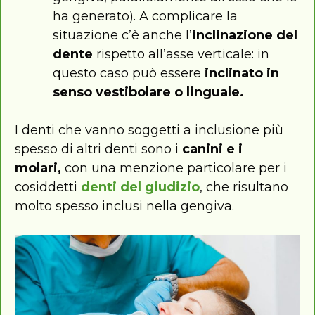
ha generato). A complicare la
situazione c’è anche l’
inclinazione del
dente
rispetto all’asse verticale: in
questo caso può essere
inclinato in
senso vestibolare o linguale.
I denti che vanno soggetti a inclusione più
spesso di altri denti sono i
canini e i
molari,
con una menzione particolare per i
cosiddetti
denti del giudizio
, che risultano
molto spesso inclusi nella gengiva.