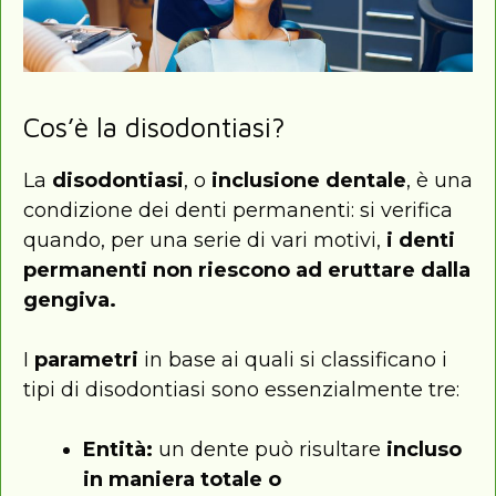
Cos’è la disodontiasi?
La
disodontiasi
, o
inclusione dentale
, è una
condizione dei denti permanenti: si verifica
quando, per una serie di vari motivi,
i denti
permanenti non riescono ad eruttare dalla
gengiva.
I
parametri
in base ai quali si classificano i
tipi di disodontiasi sono essenzialmente tre:
Entità:
un dente può risultare
incluso
in maniera totale o