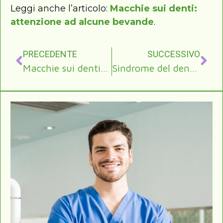
Leggi anche l’articolo:
Macchie sui denti:
attenzione ad alcune bevande
.
PRECEDENTE
SUCCESSIVO
Macchie sui denti: attenzione ad alcune bevande
Sindrome del dente incrinato: cause, sintomi e terapia