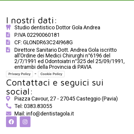
I nostri dati:
Studio dentistico Dottor Gola Andrea
P.IVA 02290060181
CF: GLONDR63C24I968G
Direttore Sanitario Dott. Andrea Gola iscritto
all’Ordine dei Medici Chirurghi n°6196 del
2/7/1991 ed Odontoiatri n°325 del 25/09/1991,
entrambi della Provincia di PAVIA
-
Privacy Policy
Cookie Policy
Contattaci e seguici sui
social:
Piazza Cavour, 27 - 27045 Casteggio (Pavia)
Tel: 0383.83055
Mail: info@dentistagola.it