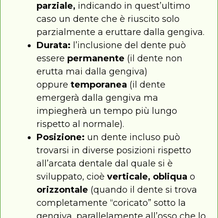
parziale,
indicando in quest’ultimo
caso un dente che è riuscito solo
parzialmente a eruttare dalla gengiva.
Durata:
l’inclusione del dente può
essere
permanente
(il dente non
erutta mai dalla gengiva)
oppure
temporanea
(il dente
emergerà dalla gengiva ma
impiegherà un tempo più lungo
rispetto al normale).
Posizione:
un dente incluso può
trovarsi in diverse posizioni rispetto
all’arcata dentale dal quale si è
sviluppato, cioè
verticale, obliqua
o
orizzontale
(quando il dente si trova
completamente “coricato” sotto la
gengiva, parallelamente all’osso che lo