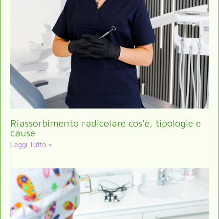
Riassorbimento radicolare cos’è, tipologie e
cause
Leggi Tutto »