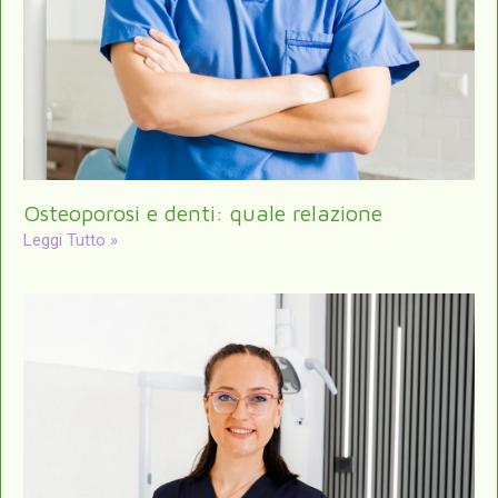
Osteoporosi e denti: quale relazione
Leggi Tutto »