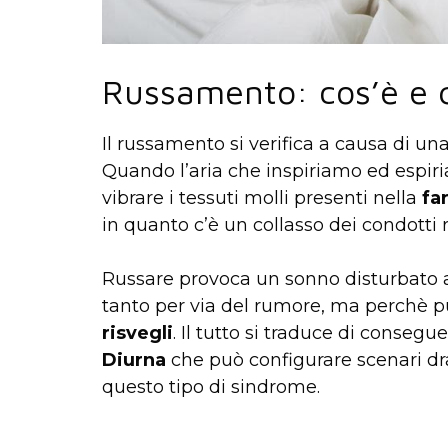
Russamento: cos’è e 
Il russamento si verifica a causa di un
Quando l’aria che inspiriamo ed espiri
vibrare i tessuti molli presenti nella
fa
in quanto c’è un collasso dei condotti r
Russare provoca un sonno disturbato a
tanto per via del rumore, ma perchè p
risvegli
. Il tutto si traduce di consegue
Diurna
che può configurare scenari dr
questo tipo di sindrome.