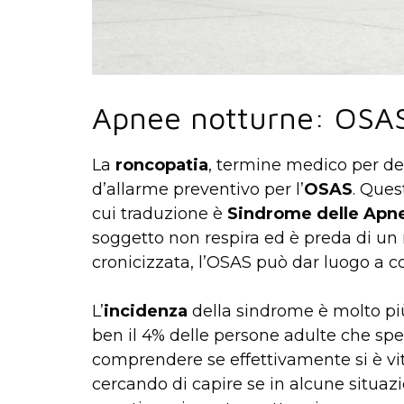
Apnee notturne: OSA
La
roncopatia
, termine medico per de
d’allarme preventivo per l’
OSAS
. Ques
cui traduzione è
Sindrome delle Apne
soggetto non respira ed è preda di un
cronicizzata, l’OSAS può dar luogo a 
L’
incidenza
della sindrome è molto più
ben il 4% delle persone adulte che sp
comprendere se effettivamente si è vi
cercando di capire se in alcune situaz