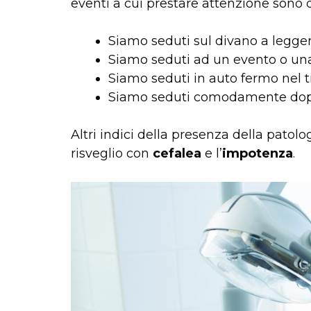
eventi a cui prestare attenzione sono
Siamo seduti sul divano a legger
Siamo seduti ad un evento o un
Siamo seduti in auto fermo nel tr
Siamo seduti comodamente dop
Altri indici della presenza della patolo
risveglio con
cefalea
e l’
impotenza
.