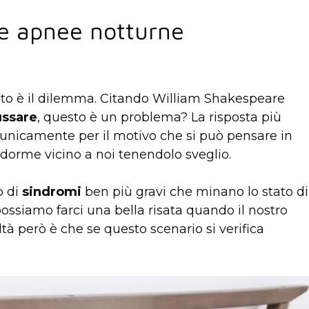
e apnee notturne
sto è il dilemma. Citando William Shakespeare
ussare
, questo è un problema? La risposta più
è unicamente per il motivo che si può pensare in
dorme vicino a noi tenendolo sveglio.
o di
sindromi
ben più gravi che minano lo stato di
possiamo farci una bella risata quando il nostro
tà però è che se questo scenario si verifica