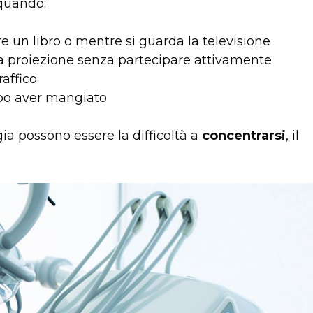
 quando:
e un libro o mentre si guarda la televisione
a proiezione senza partecipare attivamente
affico
o aver mangiato
gia possono essere la difficoltà a
concentrarsi
, il