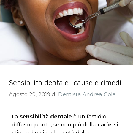
Sensibilità dentale: cause e rimedi
Agosto 29, 2019
di
Dentista Andrea Gola
La
sensibilità dentale
è un fastidio
diffuso quanto, se non più della
carie
: si
stima che circa la metà della