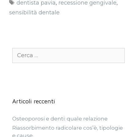
dentista pavia
,
recessione gengivale
,
sensibilità dentale
Articoli reccenti
Osteoporosi e denti: quale relazione
Riassorbimento radicolare cos’è, tipologie
e cause