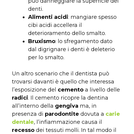
può danneggiare la superficie dei
denti.
Alimenti acidi
: mangiare spesso
cibi acidi accellera il
deterioramento dello smalto.
Bruxismo
: lo sfregamento dato
dal digrignare i denti è deleterio
per lo smalto.
Un altro scenario che il dentista può
trovarsi davanti è quello che interessa
l’esposizione del
cemento
a livello delle
radici
. Il cemento ricopre la dentina
all’interno della
gengiva
ma, in
presenza di
parodontite
dovuta a
carie
dentale
, l’infiammazione causa il
recesso
dei tessuti molli. In tal modo il