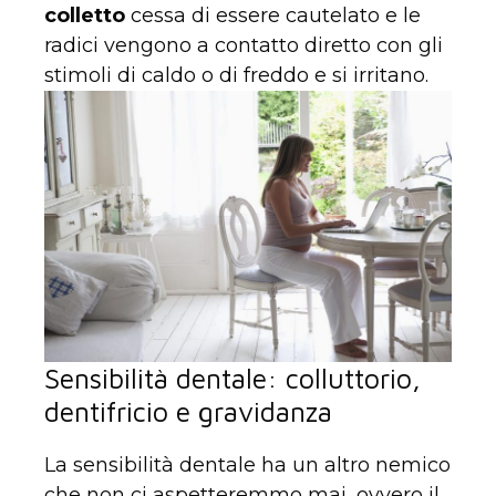
colletto
cessa di essere cautelato e le
radici vengono a contatto diretto con gli
stimoli di caldo o di freddo e si irritano.
Sensibilità dentale: colluttorio,
dentifricio e gravidanza
La sensibilità dentale ha un altro nemico
che non ci aspetteremmo mai, ovvero il