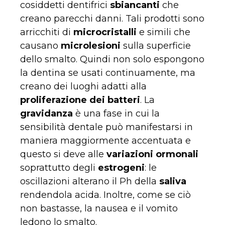
cosiddetti dentifrici
sbiancanti
che
creano parecchi danni. Tali prodotti sono
arricchiti di
microcristalli
e simili che
causano
microlesioni
sulla superficie
dello smalto. Quindi non solo espongono
la dentina se usati continuamente, ma
creano dei luoghi adatti alla
proliferazione dei batteri
. La
gravidanza
è una fase in cui la
sensibilità dentale può manifestarsi in
maniera maggiormente accentuata e
questo si deve alle
variazioni ormonali
soprattutto degli
estrogeni
: le
oscillazioni alterano il Ph della
saliva
rendendola acida. Inoltre, come se ciò
non bastasse, la nausea e il vomito
ledono lo smalto.