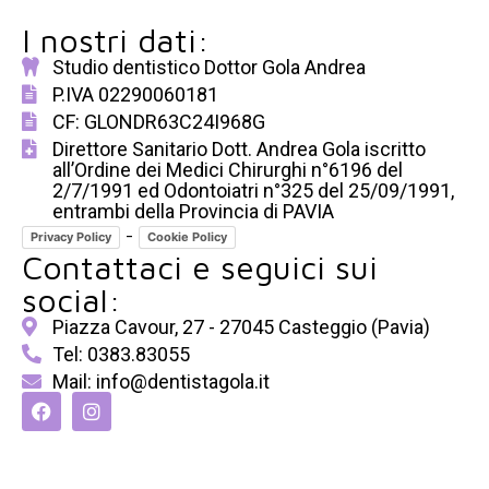
I nostri dati:
Studio dentistico Dottor Gola Andrea
P.IVA 02290060181
CF: GLONDR63C24I968G
Direttore Sanitario Dott. Andrea Gola iscritto
all’Ordine dei Medici Chirurghi n°6196 del
2/7/1991 ed Odontoiatri n°325 del 25/09/1991,
entrambi della Provincia di PAVIA
-
Privacy Policy
Cookie Policy
Contattaci e seguici sui
social:
Piazza Cavour, 27 - 27045 Casteggio (Pavia)
Tel: 0383.83055
Mail: info@dentistagola.it