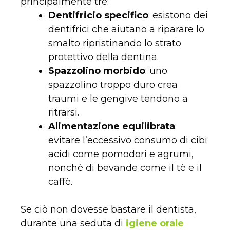
principalmente tre:
Dentifricio specifico
: esistono dei
dentifrici che aiutano a riparare lo
smalto ripristinando lo strato
protettivo della dentina.
Spazzolino morbido
: uno
spazzolino troppo duro crea
traumi e le gengive tendono a
ritrarsi.
Alimentazione equilibrata
:
evitare l’eccessivo consumo di cibi
acidi come pomodori e agrumi,
nonchè di bevande come il tè e il
caffè.
Se ciò non dovesse bastare il dentista,
durante una seduta di
igiene orale