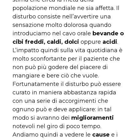
popolazione mondiale ne sia affetta. Il
disturbo consiste nell’avvertire una
sensazione molto dolorosa quando
introduciamo nel cavo orale
bevande o
cibi freddi, caldi, dolci
oppure
acidi
.
L’impatto quindi sulla vita quotidiana è
molto sconfortante per il paziente che
non può più godere del piacere di
mangiare e bere ciò che vuole.
Fortunatamente il disturbo può essere
curato in maniera abbastanza rapida
con una serie di accorgimenti che
ognuno può e deve applicare: in tal
modo si avranno dei
miglioramenti
notevoli nel giro di poco tempo.
Andiamo quindi a vedere le
cause
e i