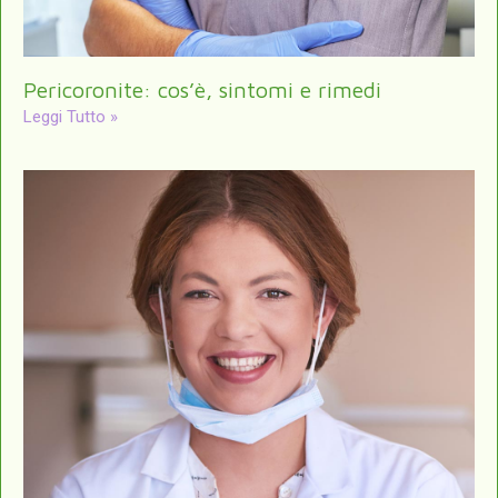
Pericoronite: cos’è, sintomi e rimedi
Leggi Tutto »