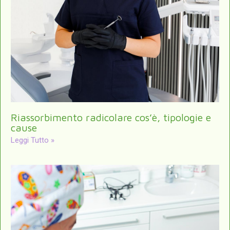
Riassorbimento radicolare cos’è, tipologie e
cause
Leggi Tutto »