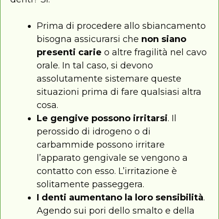
Prima di procedere allo sbiancamento
bisogna assicurarsi che
non siano
presenti carie
o altre fragilità nel cavo
orale. In tal caso, si devono
assolutamente sistemare queste
situazioni prima di fare qualsiasi altra
cosa.
Le gengive possono irritarsi
. Il
perossido di idrogeno o di
carbammide possono irritare
l’apparato gengivale se vengono a
contatto con esso. L’irritazione è
solitamente passeggera.
I denti aumentano la loro sensibilità
.
Agendo sui pori dello smalto e della