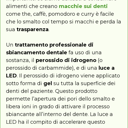
alimenti che creano
macchie sui denti
come the, caffè, pomodoro e curry è facile
che lo smalto col tempo si macchi e perda la
sua
trasparenza
.
Un
trattamento professionale di
sbiancamento dentale
fa uso di una
sostanza, il
perossido di idrogeno
(o
perossido di carbammide), e di una
luce a
LED
. Il perossido di idrogeno viene applicato
sotto forma di
gel
su tutta la superficie dei
denti del paziente. Questo prodotto
permette l’apertura dei pori dello smalto e
libera ioni in grado di attivare il processo
sbiancante all’interno del dente. La luce a
LED ha il compito di accelerare questo