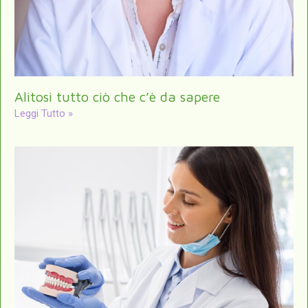
Alitosi tutto ciò che c’è da sapere
Leggi Tutto »