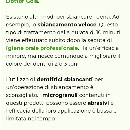
Dottor Gola
.
Esistono altri modi per sbiancare i denti. Ad
esempio, lo
sbiancamento veloce
. Questo
tipo di trattamento dalla durata di 10 minuti
viene effettuato subito dopo la seduta di
igiene orale professionale
. Ha un’efficacia
minore, ma riesce comunque a migliorare il
colore dei denti di 2 o 3 toni.
L’utilizzo di
dentifrici sbiancanti
per
un’operazione di sbiancamento è
sconsigliato. I
microgranuli
contenuti in
questi prodotti possono essere
abrasivi
e
l’efficacia della loro applicazione è bassa e
limitata nel tempo.