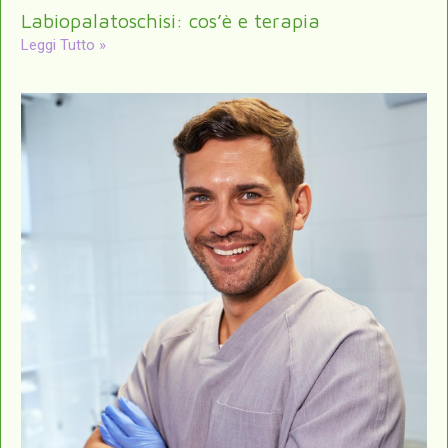
Labiopalatoschisi: cos’è e terapia
Leggi Tutto »