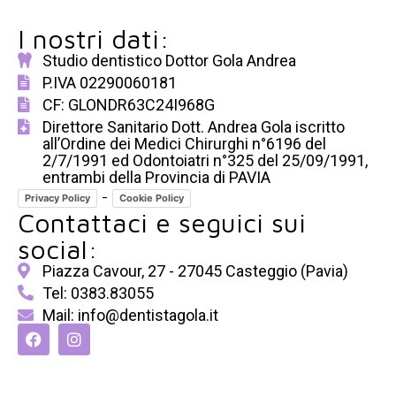
I nostri dati:
Studio dentistico Dottor Gola Andrea
P.IVA 02290060181
CF: GLONDR63C24I968G
Direttore Sanitario Dott. Andrea Gola iscritto
all’Ordine dei Medici Chirurghi n°6196 del
2/7/1991 ed Odontoiatri n°325 del 25/09/1991,
entrambi della Provincia di PAVIA
-
Privacy Policy
Cookie Policy
Contattaci e seguici sui
social:
Piazza Cavour, 27 - 27045 Casteggio (Pavia)
Tel: 0383.83055
Mail: info@dentistagola.it