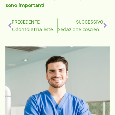
sono importanti
PRECEDENTE
SUCCESSIVO
Odontoiatria estetica: discromia dentale e otturazioni in composito
Sedazione cosciente in odontoiatria: come funziona e per chi è indicata