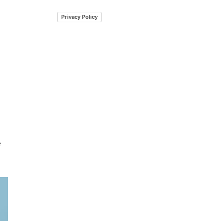
Privacy Policy
e