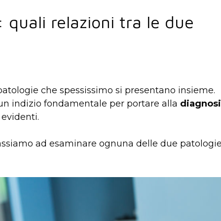
 quali relazioni tra le due
atologie che spessissimo si presentano insieme.
 un indizio fondamentale per portare alla
diagnosi
 evidenti.
, passiamo ad esaminare ognuna delle due patologi