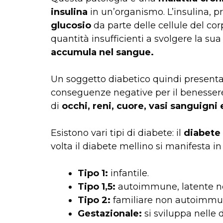
insulina
in un’organismo. L’insulina, p
glucosio
da parte delle cellule del co
quantità insufficienti a svolgere la sua
accumula nel sangue.
Un soggetto diabetico quindi present
conseguenze negative per il benessere 
di
occhi, reni, cuore, vasi sanguigni e
Esistono vari tipi di diabete: il
diabete 
volta il diabete mellino si manifesta in
Tipo 1:
infantile.
Tipo 1,5:
autoimmune, latente neg
Tipo 2:
familiare non autoimmu
Gestazionale:
si sviluppa nelle 