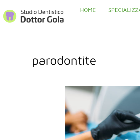
HOME
SPECIALIZZ
parodontite