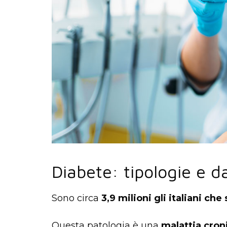
Diabete: tipologie e da
Sono circa
3,9 milioni gli italiani che
Questa patologia è una
malattia cron