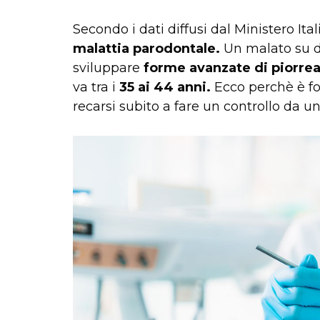
Secondo i dati diffusi dal Ministero Ital
malattia parodontale.
Un malato su di
sviluppare
forme avanzate di piorre
va tra i
35 ai 44 anni.
Ecco perchè è f
recarsi subito a fare un controllo da u