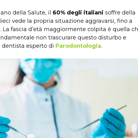
iano della Salute, il
60% degli italiani
soffre della
eci vede la propria situazione aggravarsi, fino a
a
. La fascia d’età maggiormente colpita è quella c
ondamentale non trascurare questo disturbo e
n dentista esperto di
Parodontologia
.